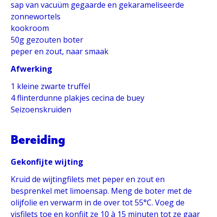
sap van vacuüm gegaarde en gekarameliseerde
zonnewortels
kookroom
50g gezouten boter
peper en zout, naar smaak
Afwerking
1 kleine zwarte truffel
4 flinterdunne plakjes cecina de buey
Seizoenskruiden
Bereiding
Gekonfijte wijting
Kruid de wijtingfilets met peper en zout en
besprenkel met limoensap. Meng de boter met de
olijfolie en verwarm in de over tot 55°C. Voeg de
visfilets toe en konfijt ze 10 à 15 minuten tot ze gaar