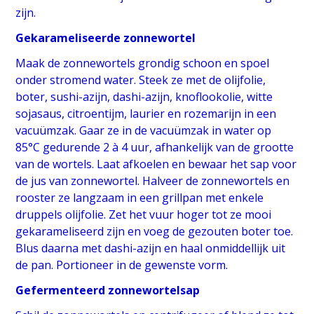
zijn.
Gekarameliseerde zonnewortel
Maak de zonnewortels grondig schoon en spoel
onder stromend water. Steek ze met de olijfolie,
boter, sushi-azijn, dashi-azijn, knoflookolie, witte
sojasaus, citroentijm, laurier en rozemarijn in een
vacuümzak. Gaar ze in de vacuümzak in water op
85°C gedurende 2 à 4 uur, afhankelijk van de grootte
van de wortels. Laat afkoelen en bewaar het sap voor
de jus van zonnewortel. Halveer de zonnewortels en
rooster ze langzaam in een grillpan met enkele
druppels olijfolie. Zet het vuur hoger tot ze mooi
gekarameliseerd zijn en voeg de gezouten boter toe.
Blus daarna met dashi-azijn en haal onmiddellijk uit
de pan. Portioneer in de gewenste vorm.
Gefermenteerd zonnewortelsap