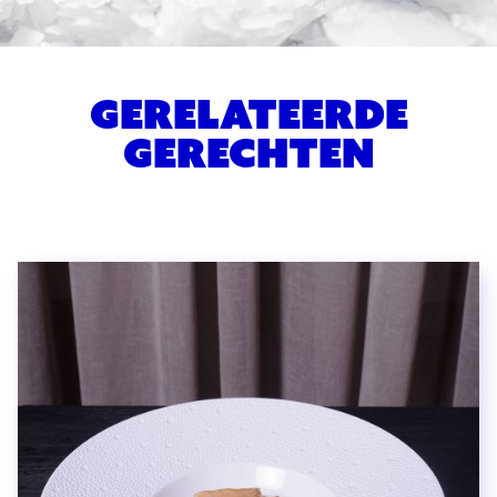
Gerelateerde
gerechten