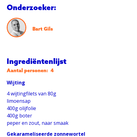
Onderzoeker:
Bart Gils
Ingrediëntenlijst
Aantal personen:
4
Wijting
4 wijtingfilets van 80g
limoensap
400g olijfolie
400g boter
peper en zout, naar smaak
Gekarameliseerde zonnewortel