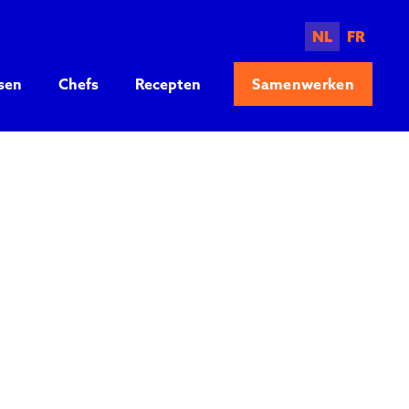
NL
FR
sen
Chefs
Recepten
Samenwerken