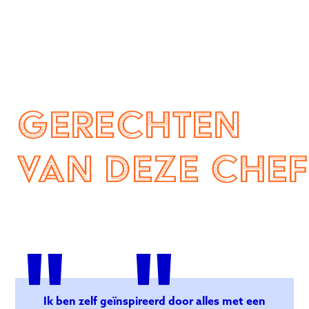
Gerechten
van deze chef
"
"
Ik ben zelf geïnspireerd door alles met een