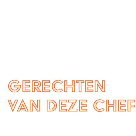
Gerechten
van deze chef