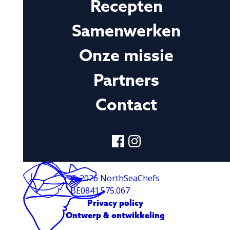
Recepten
Samenwerken
Onze missie
Partners
Contact
©
2026
NorthSeaChefs
BE0841.575.067
Privacy policy
Ontwerp & ontwikkeling