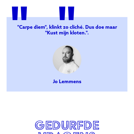
"
"
"Carpe diem", klinkt zo cliché. Dus doe maar
"Kust mijn kloten.".
Jo Lemmens
gedurfde