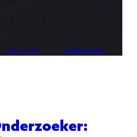
← VORIG RECEPT
VOLGEND RECEPT→
nderzoeker: