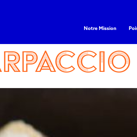
Notre Mission
Poi
arpaccio