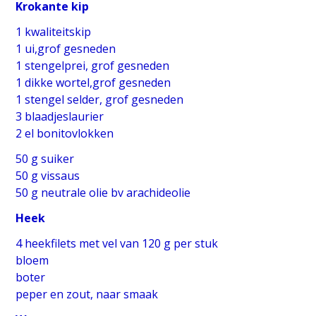
Krokante kip
1 kwaliteitskip
1 ui,grof gesneden
1 stengelprei, grof gesneden
1 dikke wortel,grof gesneden
1 stengel selder, grof gesneden
3 blaadjeslaurier
2 el bonitovlokken
50 g suiker
50 g vissaus
50 g neutrale olie bv arachideolie
Heek
4 heekfilets met vel van 120 g per stuk
bloem
boter
peper en zout, naar smaak