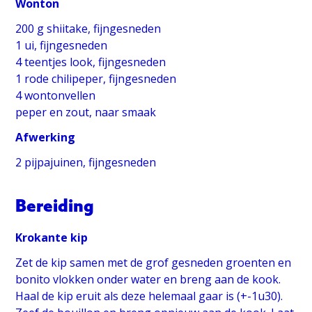
Wonton
200 g shiitake, fijngesneden
1 ui, fijngesneden
4 teentjes look, fijngesneden
1 rode chilipeper, fijngesneden
4 wontonvellen
peper en zout, naar smaak
Afwerking
2 pijpajuinen, fijngesneden
Bereiding
Krokante kip
Zet de kip samen met de grof gesneden groenten en
bonito vlokken onder water en breng aan de kook.
Haal de kip eruit als deze helemaal gaar is (+-1u30).