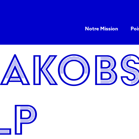
Notre Mission
Poi
Jakobs
lp