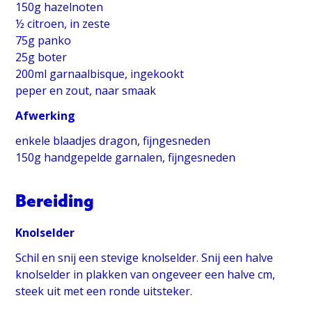
150g hazelnoten
½ citroen, in zeste
75g panko
25g boter
200ml garnaalbisque, ingekookt
peper en zout, naar smaak
Afwerking
enkele blaadjes dragon, fijngesneden
150g handgepelde garnalen, fijngesneden
Bereiding
Knolselder
Schil en snij een stevige knolselder. Snij een halve
knolselder in plakken van ongeveer een halve cm,
steek uit met een ronde uitsteker.