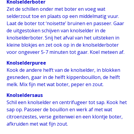
Knolselderboter
Zet de schillen onder met boter en voeg wat
selderzout toe en plaats op een middelmatig vuur.
Laat de boter tot ‘noisette’ bruinen en passeer. Gaar
de uitgestoken schijven van knolselder in de
knolselderboter. Snij het afval van het uitsteken in
kleine blokjes en zet ook op in de knolselderboter
voor ongeveer 5-7 minuten tot gaar. Koel meteen af.
Knolselderpuree
Kook de andere helft van de knolselder, in blokken
gesneden, gaar in de helft kippenbouillon, de helft
melk. Mix fijn met wat boter, peper en zout.
Knolseldersaus
Schil een knolselder en centrifugeer tot sap. Kook het
sap op. Passeer de bouillon en werk af met wat
citroenzestes, verse geitenwei en een klontje boter,
afkruiden met wat fijn zout.