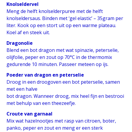
Knolseldervel
Meng de helft knolselderpuree met de helft
knolseldersaus. Binden met ‘gel elastic’ – 35gram per
liter. Kook op een stort uit op een warme plateau.
Koel af en steek uit.
Dragonolie
Blend een bot dragon met wat spinazie, peterselie,
olijfolie, peper en zout op 70°C in de thermomix
gedurende 10 minuten. Passeer meteen op ijs.
Poeder van dragon en peterselie
Droog in een droogoven een bot peterselie, samen
met een halve
bot dragon. Wanneer droog, mix heel fijn en bestrooi
met behulp van een theezeefje.
Croute van garnaal
Mix wat hazelnootjes met rasp van citroen, boter,
panko, peper en zout en meng er een sterk