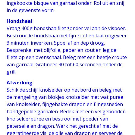
ingekookte bisque van garnaal onder. Rol uit en snij
in de gewenste vorm.
Hondshaai
Vraag 400g hondshaaifilet zonder vel aan de visboer.
Bestrooi de hondshaai met fijn zout en laat ongeveer
3 minuten inwerken. Spoel af en dep droog.
Besprenkel met olijfolie, peper en zout en leg de
filets op een ovenschaal. Beleg met een beetje croute
van garnaal. Gratineer 30 tot 60 seconden onder de
grill.
Afwerking
Schik de schijf knolselder op het bord en beleg met
de mengeling van blokjes knolselder met wat puree
van knolselder, fijngehakte dragon en fijngesneden
handgepelde garnalen. Bedek met een vel gebonden
knolselderpuree en bestrooi met poeder van
peterselie en dragon. Werk het gerecht af met de
gegratineerde vis, de olie van dragon en serveer de