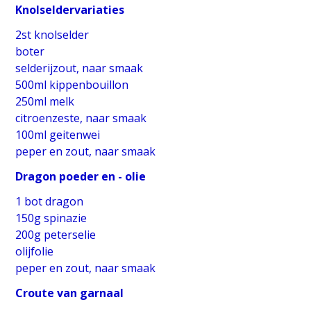
Knolseldervariaties
2st knolselder
boter
selderijzout, naar smaak
500ml kippenbouillon
250ml melk
citroenzeste, naar smaak
100ml geitenwei
peper en zout, naar smaak
Dragon poeder en - olie
1 bot dragon
150g spinazie
200g peterselie
olijfolie
peper en zout, naar smaak
Croute van garnaal