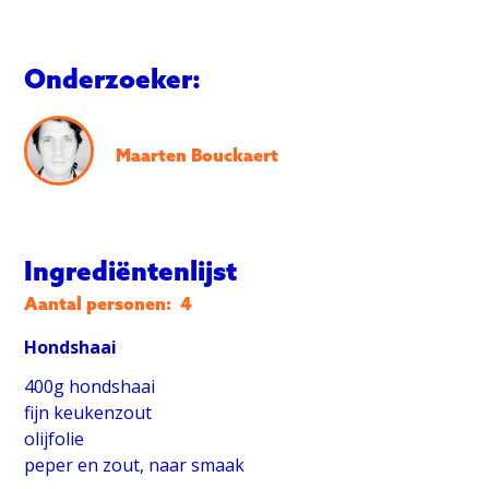
Onderzoeker:
Maarten Bouckaert
Ingrediëntenlijst
Aantal personen:
4
Hondshaai
400g hondshaai
fijn keukenzout
olijfolie
peper en zout, naar smaak