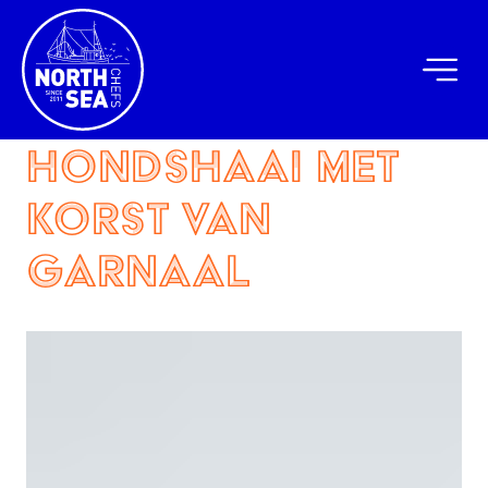
Hondshaai met
korst van
garnaal