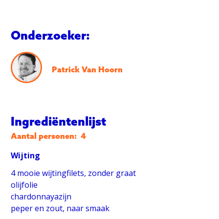
Onderzoeker:
Patrick Van Hoorn
Ingrediëntenlijst
Aantal personen:
4
Wijting
4 mooie wijtingfilets, zonder graat
olijfolie
chardonnayazijn
peper en zout, naar smaak