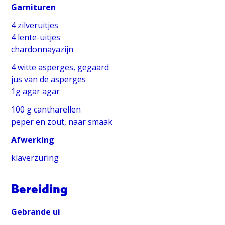
Garnituren
4 zilveruitjes
4 lente-uitjes
chardonnayazijn
4 witte asperges, gegaard
jus van de asperges
1g agar agar
100 g cantharellen
peper en zout, naar smaak
Afwerking
klaverzuring
Bereiding
Gebrande ui