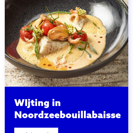
WIjting in
Noordzeebouillabaisse