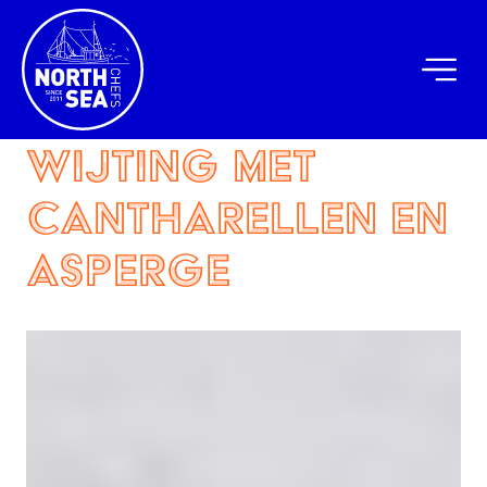
Wijting met
cantharellen en
asperge