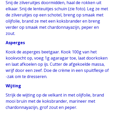
Snij de zilveruitjes doormidden, haal de rokken uit
elkaar. Snij de lenteuitjes schuin (zie foto). Leg ze met
de zilveruitjes op een schotel, breng op smaak met
olijfolie, brand ze met een koksbrander en breng
verder op smaak met chardonnayazijn, peper en
zout.
Asperges
Kook de asperges beetgaar. Kook 100g van het
kookvocht op, voeg 1g agaragar toe, laat doorkoken
en laat afkoelen op ijs. Cutter de afgekoelde massa,
wrijf door een zeef. Doe de crème in een spuitflesje of
-zak om te dresseren.
Wijting
Strijk de wijting op de velkant in met olijfolie, brand
mooi bruin met de koksbrander, marineer met
chardonnayazijn, grof zout en peper.