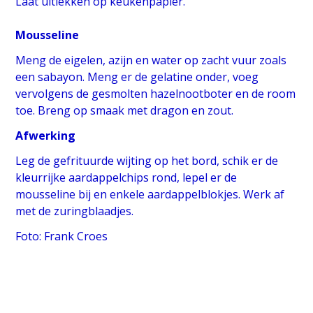
Laat uitlekken op keukenpapier.
Mousseline
Meng de eigelen, azijn en water op zacht vuur zoals
een sabayon. Meng er de gelatine onder, voeg
vervolgens de gesmolten hazelnootboter en de room
toe. Breng op smaak met dragon en zout.
Afwerking
Leg de gefrituurde wijting op het bord, schik er de
kleurrijke aardappelchips rond, lepel er de
mousseline bij en enkele aardappelblokjes. Werk af
met de zuringblaadjes.
Foto: Frank Croes