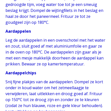
gedroogde tijm, voeg water toe tot je een smeuïg
beslag krijgt. Dompel de wijtingﬁlets in het beslag en
haal ze door het paneermeel. Frituur ze tot ze
goudgeel zijn op 180°C.
Aardappelen
Leg de aardappelen in een ovenschotel met het water
en zout, sluit goed af met aluminiumfolie en gaar ze
in de oven op 180°C. De aardappelen zijn gaar als je
met een mesje makkelijk doorheen de aardappel kan
prikken. Bewaar ze op kamertemperatuur.
Aardappelchips
Snij ﬁjne plakjes van de aardappelen. Dompel ze kort
onder in koud water om het zetmeellaagje te
verwijderen, laat uitlekken en droog goed af. Frituur
op 150°C tot ze droog zijn en zonder ze te kleuren
(zodat ze hun blauwe, roze en gele kleur behouden).