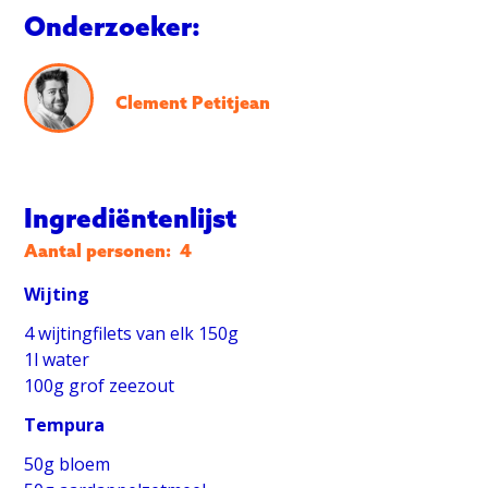
Onderzoeker:
Clement Petitjean
Ingrediëntenlijst
Aantal personen:
4
Wijting
4 wijtingfilets van elk 150g
1l water
100g grof zeezout
Tempura
50g bloem