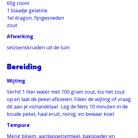
60g room
1 blaadje gelatine
1el dragon, fijngesneden
zout
Afwerking
seizoenskruiden uit de tuin
Bereiding
Wijting
Verhit 1 liter water met 100 gram zout, los het zout
op en laat de pekel afkoelen. Fileer de wijting of vraag
dit aan je vishandelaar. Leg de ﬁlets 10 minuten in de
koude pekel, haal eruit, reinig, en bewaar koel.
Tempura
Meng bloem, aardappelzetmeel, bakpoeder en